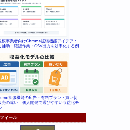
規模事業者向けChrome拡張機能アイデア：
力補助・確認作業・CSV出力を効率化する例
hrome拡張機能の広告・有料プラン・買い切
販売の違い：個人開発で選びやすい収益化モ
ル
フィール