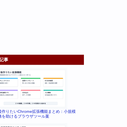
記事
後作りたいChrome拡張機能まとめ：小規模
務を助けるブラウザツール案