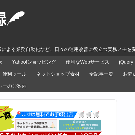
ASによる業務自動化など、日々の運用改善に役立つ実務メモを
天
Yahoo!ショッピング
便利なWebサービス
jQuery
便利ツール
ネットショップ素材
全記事一覧
お問
シーのご案内