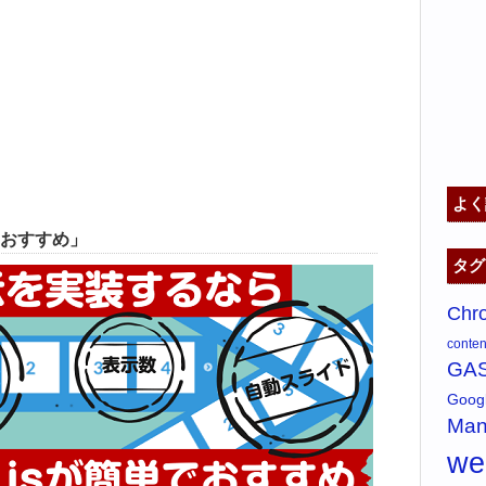
よく
おすすめ」
タグ
Chr
content
GA
Goo
Man
w