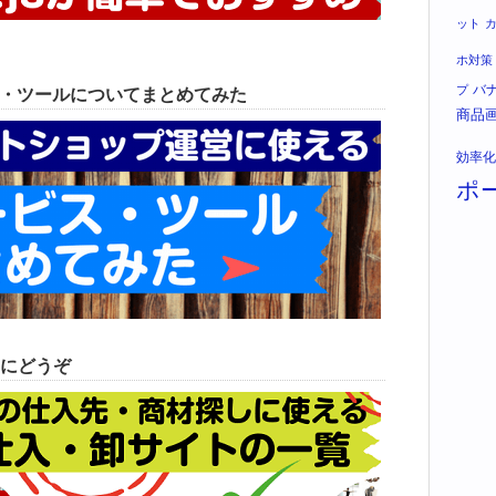
ット
ホ対策
バ
プ
ス・ツールについてまとめてみた
商品
効率化
ポ
にどうぞ