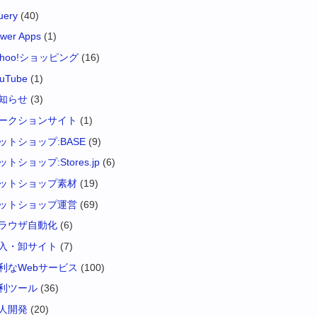
uery
(40)
wer Apps
(1)
ahoo!ショッピング
(16)
uTube
(1)
知らせ
(3)
ークションサイト
(1)
ットショップ:BASE
(9)
ットショップ:Stores.jp
(6)
ットショップ素材
(19)
ットショップ運営
(69)
ラウザ自動化
(6)
入・卸サイト
(7)
利なWebサービス
(100)
利ツール
(36)
人開発
(20)