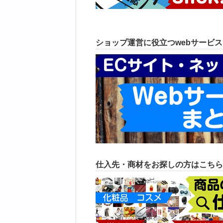
ショップ運営に役立つwebサービ
仕入先・商材をお探しの方はこちら