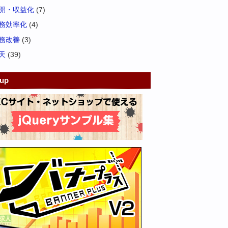
開・収益化
(7)
務効率化
(4)
務改善
(3)
天
(39)
kup