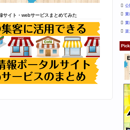
公
業
録サイト・webサービスまとめてみた
業
楽
Pic