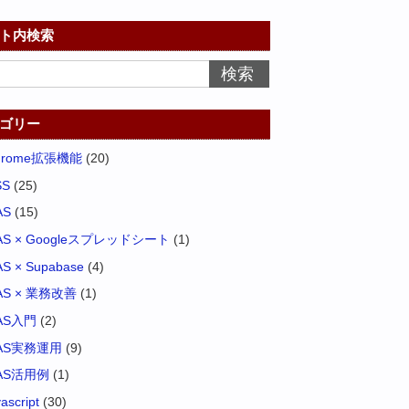
ト内検索
ゴリー
hrome拡張機能
(20)
SS
(25)
AS
(15)
AS × Googleスプレッドシート
(1)
S × Supabase
(4)
AS × 業務改善
(1)
AS入門
(2)
AS実務運用
(9)
AS活用例
(1)
vascript
(30)